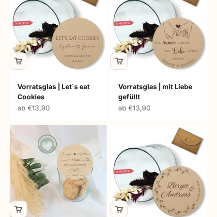
Vorratsglas | Let´s eat
Vorratsglas | mit Liebe
Cookies
gefüllt
Angebot
Angebot
ab €13,90
ab €13,90