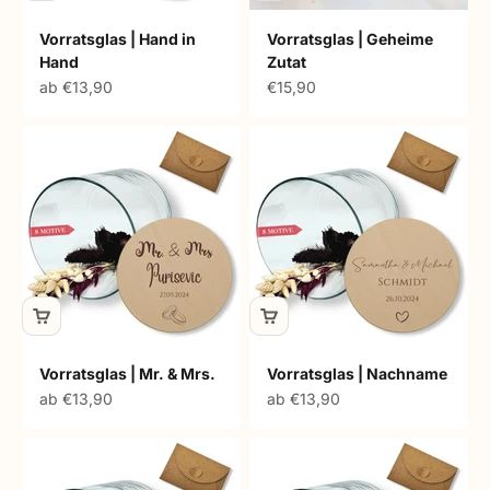
Vorratsglas | Hand in
Vorratsglas | Geheime
Hand
Zutat
Angebot
Angebot
ab €13,90
€15,90
Vorratsglas | Mr. & Mrs.
Vorratsglas | Nachname
Angebot
Angebot
ab €13,90
ab €13,90