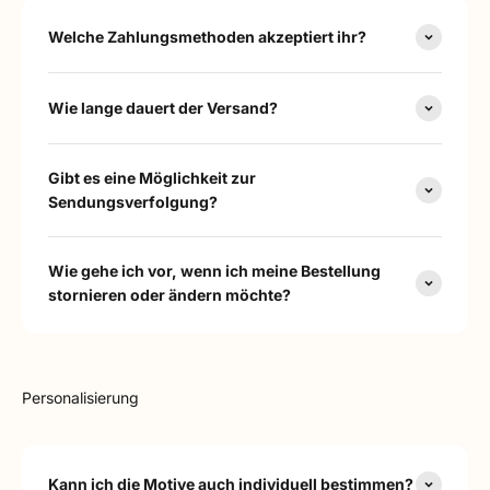
Welche Zahlungsmethoden akzeptiert ihr?
Wie lange dauert der Versand?
Gibt es eine Möglichkeit zur
Sendungsverfolgung?
Wie gehe ich vor, wenn ich meine Bestellung
stornieren oder ändern möchte?
Personalisierung
Kann ich die Motive auch individuell bestimmen?