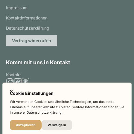
Impressum
Kontaktinformationen
Datenschutzerklärung
Vertrag widerrufen
Komm mit uns in Kontakt
Kontakt
Schließen
Cookie Einstellungen
Wir verwenden Cookies und ähnliche Technologien, um das beste
Smarteon
|
gebaut von
Erlebnis auf unserer Website zu bieten. Weitere Informationen finden Sie
in unserer Datenschutzerklärung.
Akzeptieren
Verweigern