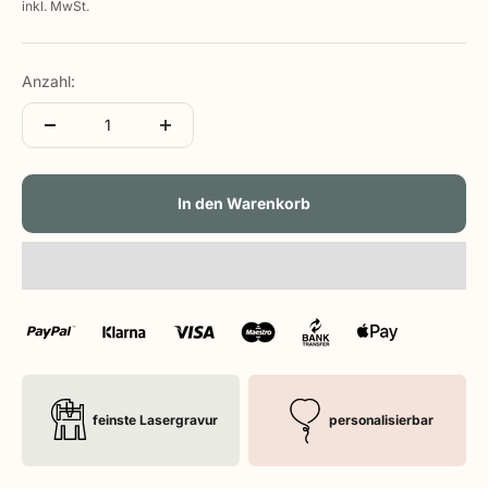
inkl. MwSt.
Anzahl:
In den Warenkorb
feinste Lasergravur
personalisierbar