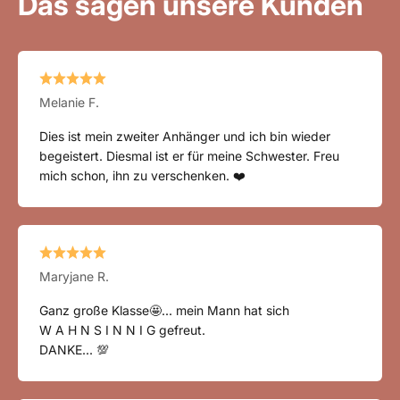
Melanie F.
Dies ist mein zweiter Anhänger und ich bin wieder
begeistert. Diesmal ist er für meine Schwester. Freu
mich schon, ihn zu verschenken. ❤️
Maryjane R.
Ganz große Klasse🤩... mein Mann hat sich
W A H N S I N N I G gefreut.
DANKE... 💯